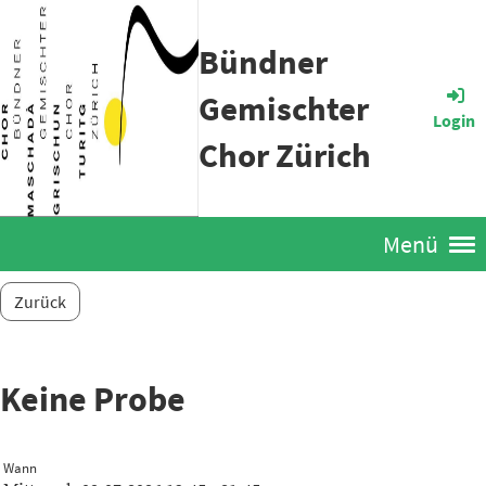
Bündner
Gemischter
Login
Chor Zürich
Menü
Zurück
Keine Probe
Wann