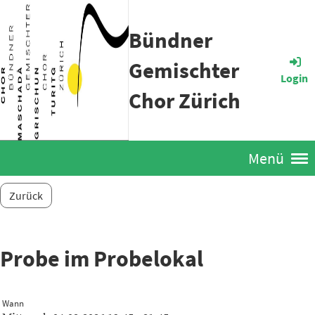
Bündner
Gemischter
Login
Chor Zürich
Menü
Zurück
Probe im Probelokal
Wann