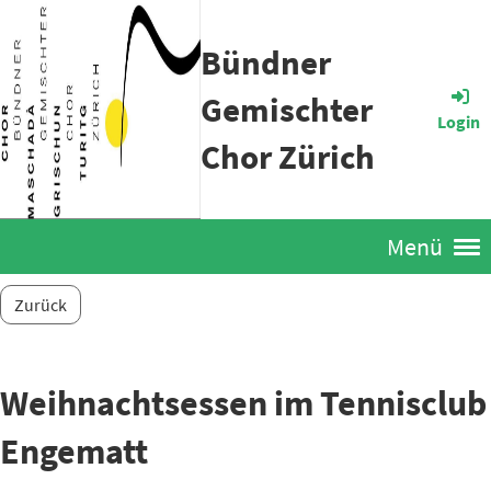
Bündner
Gemischter
Login
Chor Zürich
Menü
Zurück
Weihnachtsessen im Tennisclub
Engematt