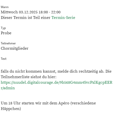
Wann
Mittwoch 03.12.2025 18:00 - 22:00
Dieser Termin ist Teil einer
Termin-Serie
Typ
Probe
Teilnehmer
Chormitglieder
Text
falls du nicht kommen kannst, melde dich rechtzeitig ab. Die
Teilnehmerliste siehst du hier:
https://nuudel.digitalcourage.de/9b568G4mm4SvcPxlKgcpEER
r/admin
Um 18 Uhr starten wir mit dem Apéro (verschiedene
Häppchen)